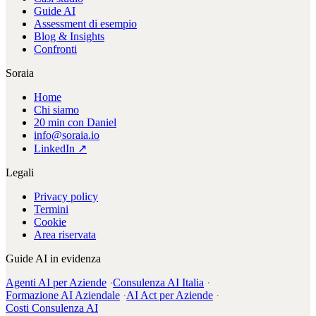
Guide AI
Assessment di esempio
Blog & Insights
Confronti
Soraia
Home
Chi siamo
20 min con Daniel
info@soraia.io
LinkedIn ↗
Legali
Privacy policy
Termini
Cookie
Area riservata
Guide AI in evidenza
Agenti AI per Aziende
·
Consulenza AI Italia
·
Formazione AI Aziendale
·
AI Act per Aziende
·
Costi Consulenza AI