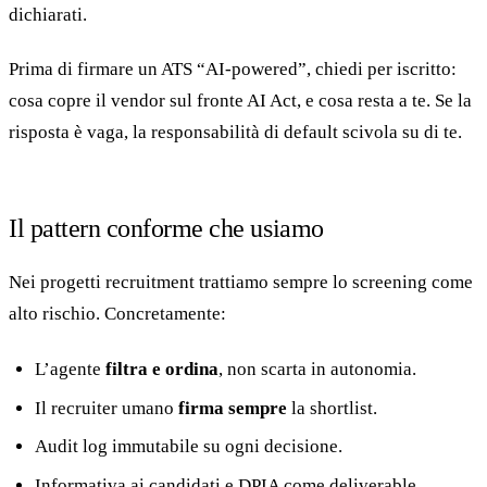
dichiarati.
Prima di firmare un ATS “AI-powered”, chiedi per iscritto:
cosa copre il vendor sul fronte AI Act, e cosa resta a te. Se la
risposta è vaga, la responsabilità di default scivola su di te.
Il pattern conforme che usiamo
Nei progetti recruitment trattiamo sempre lo screening come
alto rischio. Concretamente:
L’agente
filtra e ordina
, non scarta in autonomia.
Il recruiter umano
firma sempre
la shortlist.
Audit log immutabile su ogni decisione.
Informativa ai candidati e DPIA come deliverable.