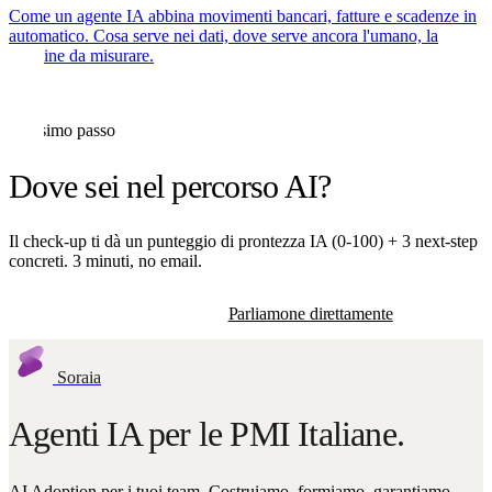
Come un agente IA abbina movimenti bancari, fatture e scadenze in
automatico. Cosa serve nei dati, dove serve ancora l'umano, la
baseline da misurare.
Prossimo passo
Dove sei nel percorso AI?
Il check-up ti dà un punteggio di prontezza IA (0-100) + 3 next-step
concreti. 3 minuti, no email.
Inizia il check-up
Parliamone direttamente
Soraia
Agenti IA per le PMI Italiane.
AI Adoption per i tuoi team. Costruiamo, formiamo, garantiamo.