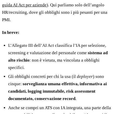
guida AI Act per aziende
). Qui parliamo solo dell’angolo
HR/recruiting, dove gli obblighi sono i più pesanti per una
PMI.
In breve:
20 min con Daniel
L’Allegato III dell’AI Act classifica l’IA per selezione,
screening e valutazione del personale come
sistema ad
alto rischio
: non è vietata, ma vincolata a obblighi
specifici.
Gli obblighi concreti per chi la usa (il
deployer
) sono
cinque:
sorveglianza umana effettiva, informativa ai
candidati, logging immutabile, risk assessment
documentato, conservazione record
.
Anche se compri un ATS con IA integrata, una parte della