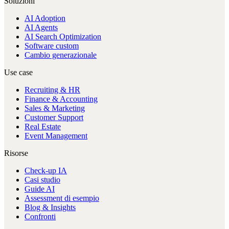
Soluzioni
AI Adoption
AI Agents
AI Search Optimization
Software custom
Cambio generazionale
Use case
Recruiting & HR
Finance & Accounting
Sales & Marketing
Customer Support
Real Estate
Event Management
Risorse
Check-up IA
Casi studio
Guide AI
Assessment di esempio
Blog & Insights
Confronti