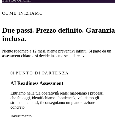
Stars Be Original
COME INIZIAMO
Due passi. Prezzo definito. Garanzia
20 min con Daniel
inclusa.
Niente roadmap a 12 mesi, niente preventivi infiniti. Si parte da un
assessment chiaro e si decide insieme se andare avanti.
01
PUNTO DI PARTENZA
AI Readiness Assessment
Entriamo nella tua operatività reale: mappiamo i processi
che fai oggi, identifichiamo i bottleneck, valutiamo gli
strumenti che usi, ti consegniamo un piano d'azione
concreto.
Investimento