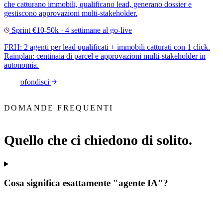
che catturano immobili, qualificano lead, generano dossier e
gestiscono approvazioni multi-stakeholder.
Sprint €10-50k · 4 settimane al go-live
FRH: 2 agenti per lead qualificati + immobili catturati con 1 click.
Rainplan: centinaia di parcel e approvazioni multi-stakeholder in
autonomia.
Approfondisci
DOMANDE FREQUENTI
Quello che ci chiedono di solito.
Cosa significa esattamente "agente IA"?