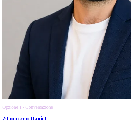
Opzione 1 · Conversazione
20 min con Daniel
Capiamo insieme se ha senso lavorare insieme. Zero pitch.