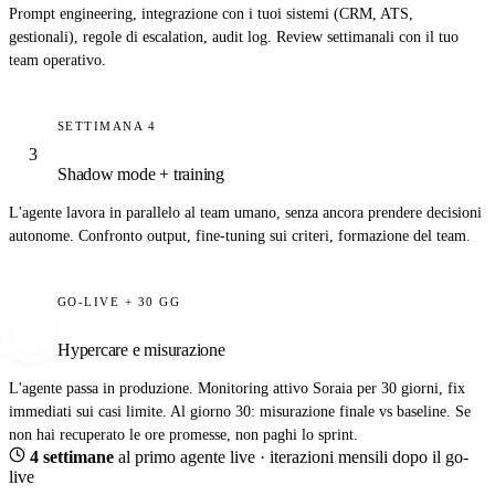
Prompt engineering, integrazione con i tuoi sistemi (CRM, ATS,
gestionali), regole di escalation, audit log. Review settimanali con il tuo
team operativo.
SETTIMANA 4
3
Shadow mode + training
L'agente lavora in parallelo al team umano, senza ancora prendere decisioni
autonome. Confronto output, fine-tuning sui criteri, formazione del team.
GO-LIVE + 30 GG
4
Hypercare e misurazione
L'agente passa in produzione. Monitoring attivo Soraia per 30 giorni, fix
immediati sui casi limite. Al giorno 30:
misurazione finale vs baseline
. Se
non hai recuperato le ore promesse, non paghi lo sprint.
4 settimane
al primo agente live · iterazioni mensili dopo il go-
live