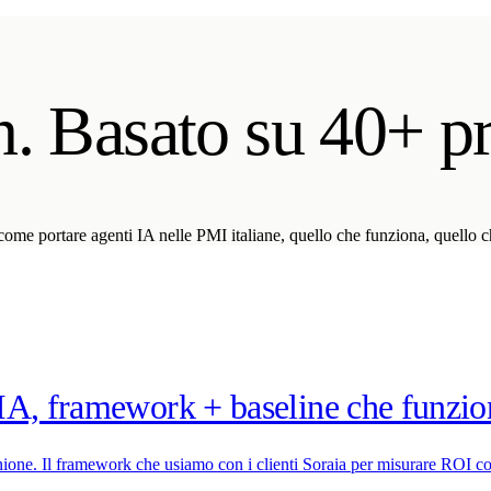
n. Basato su 40+ pro
ome portare agenti IA nelle PMI italiane, quello che funziona, quello c
IA, framework + baseline che funzi
pinione. Il framework che usiamo con i clienti Soraia per misurare ROI c