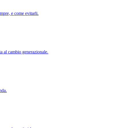
mpre, e come evitarli.
a al cambio generazionale.
enda.