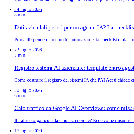
24 luglio 2026
8 min
Dati aziendali pronti per un agente IA? La checklis
Prima di spendere un euro in automazione: la checklist di data 
22 luglio 2026
7 min
Registro sistemi AI aziendale: template entro agos
Come costruire il registro dei sistemi IA che l'AI Act ti chied
20 luglio 2026
6 min
Calo traffico da Google AI Overviews: come misur
Il traffico organico cala e non sai perche? Ecco come misurare
17 luglio 2026