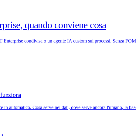
prise, quando conviene cosa
tGPT Enterprise condivisa o un agente IA custom sui processi. Senza FO
 funziona
 in automatico. Cosa serve nei dati, dove serve ancora l'umano, la bas
e?