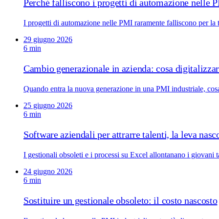
Perché falliscono i progetti di automazione nelle 
I progetti di automazione nelle PMI raramente falliscono per la
29 giugno 2026
6 min
Cambio generazionale in azienda: cosa digitalizza
Quando entra la nuova generazione in una PMI industriale, cos
25 giugno 2026
6 min
Software aziendali per attrarre talenti, la leva nasc
I gestionali obsoleti e i processi su Excel allontanano i giovani 
24 giugno 2026
6 min
Sostituire un gestionale obsoleto: il costo nascosto