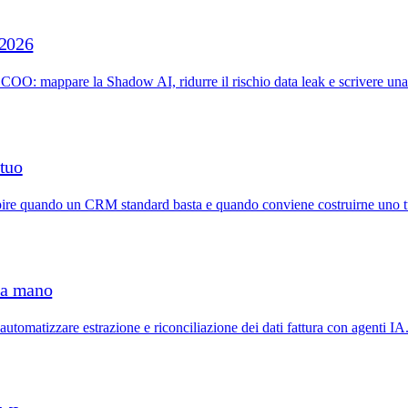
 2026
er COO: mappare la Shadow AI, ridurre il rischio data leak e scrivere una
tuo
apire quando un CRM standard basta e quando conviene costruirne uno 
i a mano
 automatizzare estrazione e riconciliazione dei dati fattura con agenti IA