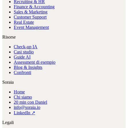
Recruiting & HR
Finance & Accounting
Sales & Marketing
Customer Support
Real Estate
Event Management
Risorse
Check-up IA
Casi studio
Guide AI
Assessment di esempio
Blog & Insights
Confronti
Soraia
Home
Chi siamo
20 min con Daniel
info@soraia.io
LinkedIn ↗
Legali