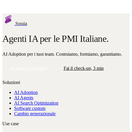
Soraia
Agenti IA per le PMI Italiane.
AI Adoption per i tuoi team. Costruiamo, formiamo, garantiamo.
20 min con Daniel
Fai il check-up, 3 min
Soluzioni
AI Adoption
AI Agents
AI Search Optimization
Software custom
Cambio generazionale
Use case