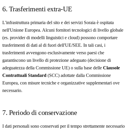
6. Trasferimenti extra-UE
L'infrastruttura primaria del sito e dei servizi Soraia è ospitata
nell'Unione Europea. Alcuni fornitori tecnologici di livello globale
(es. provider di modelli linguistici e cloud) possono comportare
trasferimenti di dati al di fuori dell'UE/SEE. In tali casi, i
trasferimenti avvengono esclusivamente verso paesi che
garantiscono un livello di protezione adeguato (decisione di
adeguatezza della Commissione UE) o sulla base delle
Clausole
Contrattuali Standard
(SCC) adottate dalla Commissione
Europea, con misure tecniche e organizzative supplementari ove
necessario.
7. Periodo di conservazione
I dati personali sono conservati per il tempo strettamente necessario