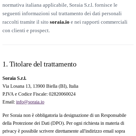
normativa italiana applicabile, Soraia S.r.l. fornisce le
seguenti informazioni sul trattamento dei dati personali
raccolti tramite il sito
soraia.io
e nei rapporti commerciali
con clienti e prospect.
20 min con Daniel
1. Titolare del trattamento
Soraia S.r.l.
Via Losana 13, 13900 Biella (BI), Italia
P.IVA e Codice Fiscale: 02820060024
Email:
info@soraia.io
Per Soraia non è obbligatoria la designazione di un Responsabile
della Protezione dei Dati (DPO). Per ogni richiesta in materia di
privacy è possibile scrivere direttamente all'indirizzo email sopra