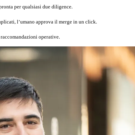
ronta per qualsiasi due diligence.
uplicati, l’umano approva il merge in un click.
e raccomandazioni operative.