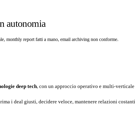
 in autonomia
le, monthly report fatti a mano, email archiving non conforme.
nologie deep tech
, con un approccio operativo e multi-verticale 
rima i deal giusti, decidere veloce, mantenere relazioni costanti