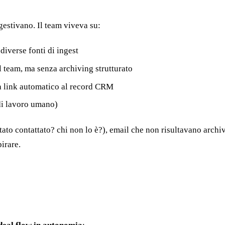
gestivano. Il team viveva su:
diverse fonti di ingest
 team, ma senza archiving strutturato
za link automatico al record CRM
di lavoro umano)
o contattato? chi non lo è?), email che non risultavano archiv
irare.