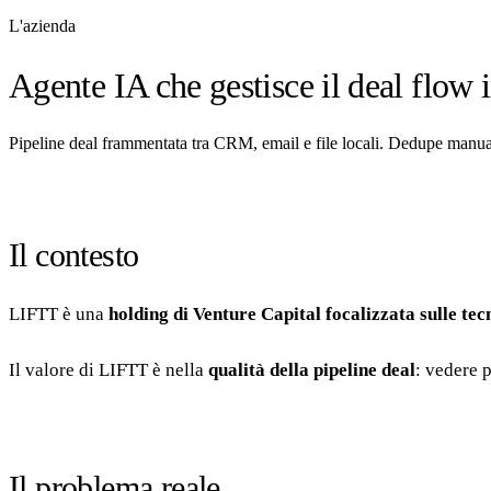
L'azienda
Agente IA che gestisce il deal flow
Pipeline deal frammentata tra CRM, email e file locali. Dedupe manua
Il contesto
LIFTT è una
holding di Venture Capital focalizzata sulle tec
Il valore di LIFTT è nella
qualità della pipeline deal
: vedere p
Il problema reale