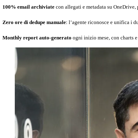
100% email archiviate
con allegati e metadata su OneDrive, p
Zero ore di dedupe manuale
: l’agente riconosce e unifica i d
Monthly report auto-generato
ogni inizio mese, con charts 