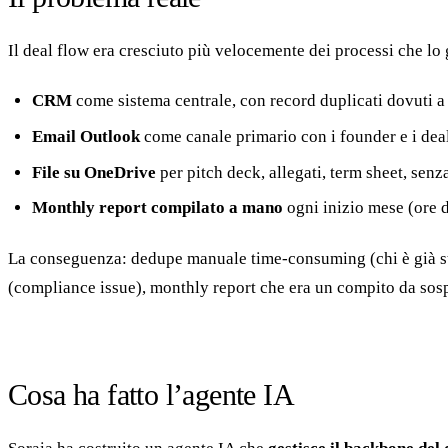
Il deal flow era cresciuto più velocemente dei processi che lo 
CRM
come sistema centrale, con record duplicati dovuti a 
Email Outlook
come canale primario con i founder e i deal
File su OneDrive
per pitch deck, allegati, term sheet, sen
Monthly report compilato a mano
ogni inizio mese (ore 
La conseguenza: dedupe manuale time-consuming (chi è già stat
(compliance issue), monthly report che era un compito da sosp
Cosa ha fatto l’agente IA