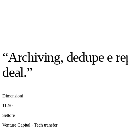
“Archiving, dedupe e rep
deal.”
Dimensioni
11-50
Settore
Venture Capital · Tech transfer