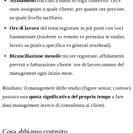
Affidamenti
tracciati a mano in fogli condivisi: chi è
stato assegnato a quale cliente, per quante ore previste,
su quale livello tariffario.
Ore di lavoro
del team registrate in più posti con voci
frammentate (trasferte vs remoto vs presenza in studio,
lavoro su pratica specifica vs general overhead).
Riconciliazione mensile
tra ore registrate, affidamenti
previsti e fatturazione cliente: ore di lavoro umano del
management ogni inizio mese.
Risultato: il management dello studio (figure senior, costose)
passava una
quota significativa del proprio tempo
a fare
data management invece di consulenza ai clienti.
Cosa abbiamo costruito