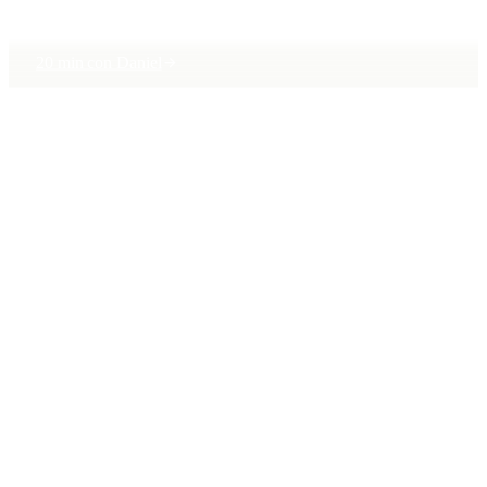
20 min con Daniel