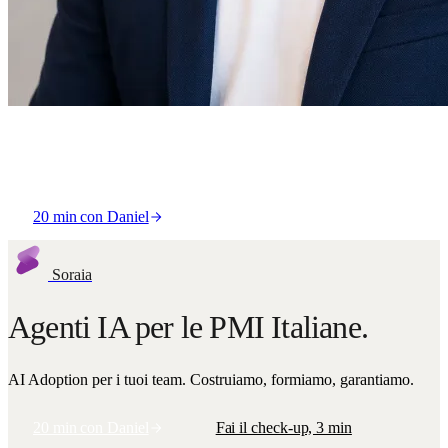
Daniel Levis
Co-Founder & CEO
20 min con Daniel
Soraia
Agenti IA per le PMI Italiane.
AI Adoption per i tuoi team. Costruiamo, formiamo, garantiamo.
20 min con Daniel
Fai il check-up, 3 min