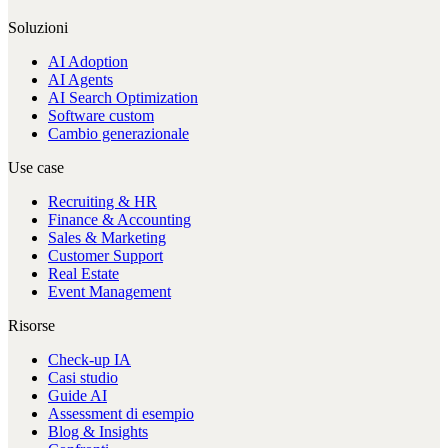
Soluzioni
AI Adoption
AI Agents
AI Search Optimization
Software custom
Cambio generazionale
Use case
Recruiting & HR
Finance & Accounting
Sales & Marketing
Customer Support
Real Estate
Event Management
Risorse
Check-up IA
Casi studio
Guide AI
Assessment di esempio
Blog & Insights