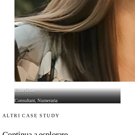
Elisa Gnan
Consultant, Numeraria
ALTRI CASE STUDY
Continua a esplorare.