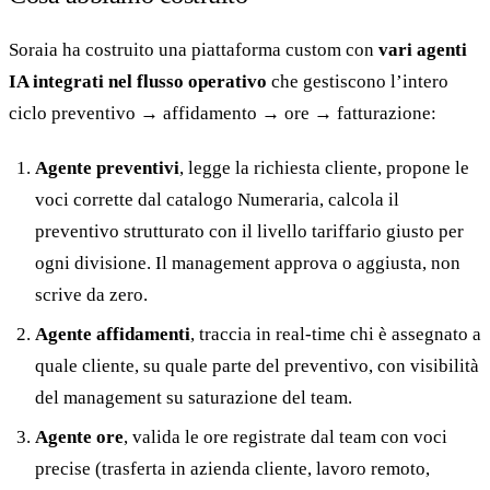
Soraia ha costruito una piattaforma custom con
vari agenti
IA integrati nel flusso operativo
che gestiscono l’intero
ciclo preventivo → affidamento → ore → fatturazione:
Agente preventivi
, legge la richiesta cliente, propone le
voci corrette dal catalogo Numeraria, calcola il
preventivo strutturato con il livello tariffario giusto per
ogni divisione. Il management approva o aggiusta, non
scrive da zero.
Agente affidamenti
, traccia in real-time chi è assegnato a
quale cliente, su quale parte del preventivo, con visibilità
del management su saturazione del team.
Agente ore
, valida le ore registrate dal team con voci
precise (trasferta in azienda cliente, lavoro remoto,