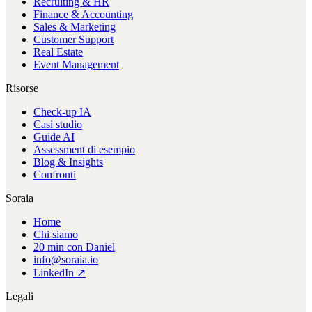
Recruiting & HR
Finance & Accounting
Sales & Marketing
Customer Support
Real Estate
Event Management
Risorse
Check-up IA
Casi studio
Guide AI
Assessment di esempio
Blog & Insights
Confronti
Soraia
Home
Chi siamo
20 min con Daniel
info@soraia.io
LinkedIn ↗
Legali