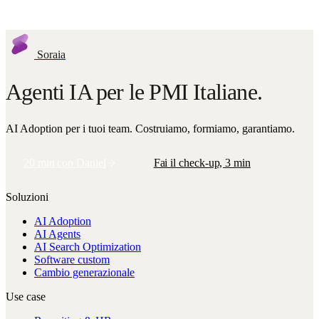
Richiedi assessment
Soraia
Agenti IA per le PMI Italiane.
AI Adoption per i tuoi team. Costruiamo, formiamo, garantiamo.
20 min con Daniel
Fai il check-up, 3 min
Soluzioni
AI Adoption
AI Agents
AI Search Optimization
Software custom
Cambio generazionale
Use case