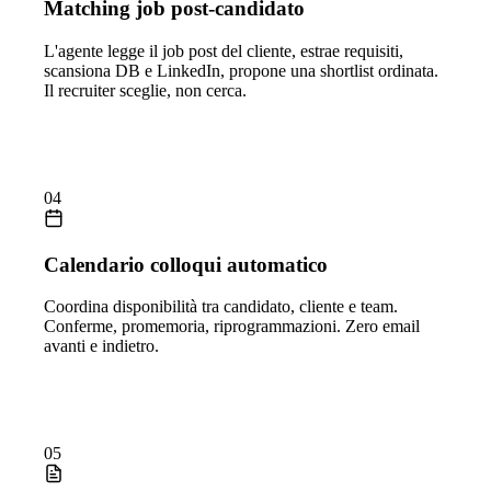
Matching job post-candidato
L'agente legge il job post del cliente, estrae requisiti,
scansiona DB e LinkedIn, propone una shortlist ordinata.
Il recruiter sceglie, non cerca.
04
Calendario colloqui automatico
Coordina disponibilità tra candidato, cliente e team.
Conferme, promemoria, riprogrammazioni. Zero email
avanti e indietro.
05