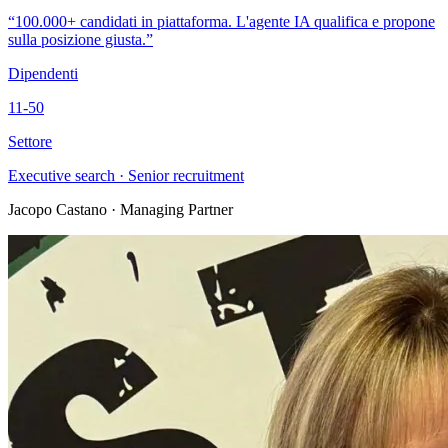
“100.000+ candidati in piattaforma. L'agente IA qualifica e propone
sulla posizione giusta.”
Dipendenti
11-50
Settore
Executive search · Senior recruitment
Jacopo Castano
· Managing Partner