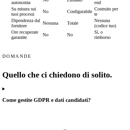
autonomia
end
Su misura sui
Costruito per
No
Configurabile
tuoi processi
te
Dipendenza dal
Nessuna
Nessuna
Totale
fornitore
(codice tuo)
Ore recuperate
Sì, o
No
No
garantite
rimborso
DOMANDE
Quello che ci chiedono di solito.
Come gestite GDPR e dati candidati?