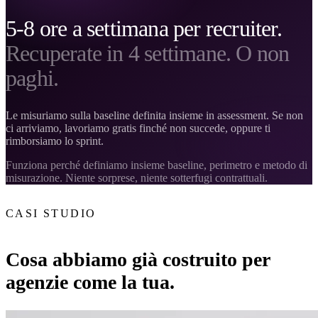
5-8 ore a settimana per recruiter.
Recuperate in 4 settimane. O non
paghi.
Le misuriamo sulla baseline definita insieme in assessment. Se non
ci arriviamo, lavoriamo gratis finché non succede, oppure ti
rimborsiamo lo sprint.
Funziona perché definiamo insieme baseline, perimetro e metodo di
misurazione. Niente sorprese, niente sotterfugi contrattuali.
CASI STUDIO
Cosa abbiamo già costruito per
agenzie come la tua.