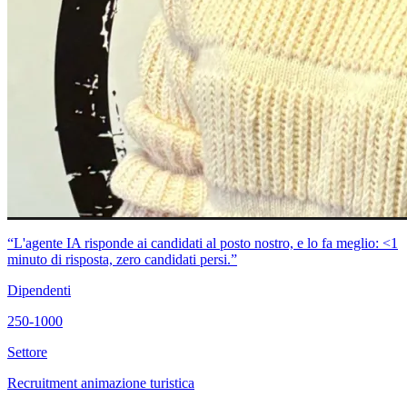
“L'agente IA risponde ai candidati al posto nostro, e lo fa meglio: <1
minuto di risposta, zero candidati persi.”
Dipendenti
250-1000
Settore
Recruitment animazione turistica