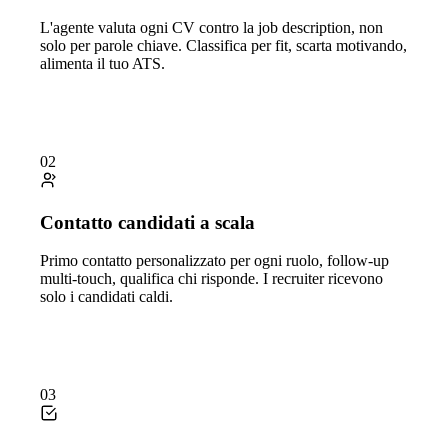
L'agente valuta ogni CV contro la job description, non
solo per parole chiave. Classifica per fit, scarta motivando,
alimenta il tuo ATS.
02
Contatto candidati a scala
Primo contatto personalizzato per ogni ruolo, follow-up
multi-touch, qualifica chi risponde. I recruiter ricevono
solo i candidati caldi.
03