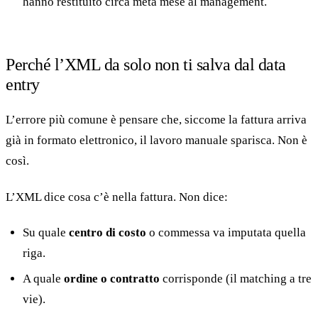
hanno restituito circa metà mese al management.
Perché l’XML da solo non ti salva dal data
entry
L’errore più comune è pensare che, siccome la fattura arriva
già in formato elettronico, il lavoro manuale sparisca. Non è
così.
L’XML dice cosa c’è nella fattura. Non dice:
Su quale
centro di costo
o commessa va imputata quella
riga.
A quale
ordine o contratto
corrisponde (il matching a tre
vie).