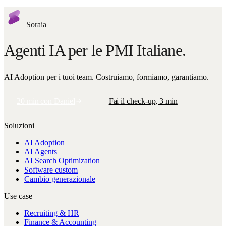
Soraia
Agenti IA per le PMI Italiane.
AI Adoption per i tuoi team. Costruiamo, formiamo, garantiamo.
20 min con Daniel
Fai il check-up, 3 min
Soluzioni
AI Adoption
AI Agents
AI Search Optimization
Software custom
Cambio generazionale
Use case
Recruiting & HR
Finance & Accounting