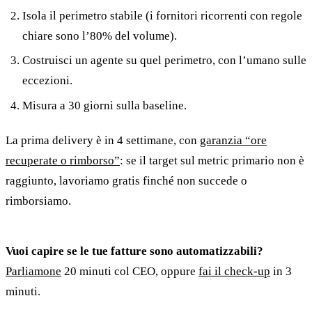
Isola il perimetro stabile (i fornitori ricorrenti con regole
chiare sono l’80% del volume).
Costruisci un agente su quel perimetro, con l’umano sulle
eccezioni.
Misura a 30 giorni sulla baseline.
La prima delivery è in 4 settimane, con
garanzia “ore
recuperate o rimborso”
: se il target sul metric primario non è
raggiunto, lavoriamo gratis finché non succede o
rimborsiamo.
Vuoi capire se le tue fatture sono automatizzabili?
Parliamone
20 minuti col CEO, oppure
fai il check-up
in 3
minuti.