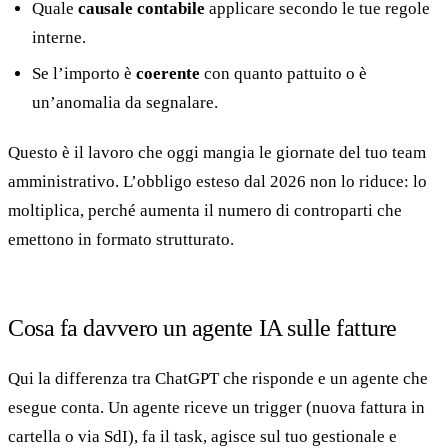
Quale
causale contabile
applicare secondo le tue regole
interne.
Se l’importo è
coerente
con quanto pattuito o è
un’anomalia da segnalare.
Questo è il lavoro che oggi mangia le giornate del tuo team
amministrativo. L’obbligo esteso dal 2026 non lo riduce: lo
moltiplica, perché aumenta il numero di controparti che
emettono in formato strutturato.
Cosa fa davvero un agente IA sulle fatture
Qui la differenza tra ChatGPT che risponde e un agente che
esegue conta. Un agente riceve un trigger (nuova fattura in
cartella o via SdI), fa il task, agisce sul tuo gestionale e