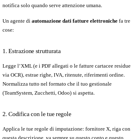
notifica solo quando serve attenzione umana.
Un agente di
automazione dati fatture elettroniche
fa tre
cose:
1. Estrazione strutturata
Legge l’XML (e i PDF allegati o le fatture cartacee residue
via OCR), estrae righe, IVA, ritenute, riferimenti ordine.
Normalizza tutto nel formato che il tuo gestionale
(TeamSystem, Zucchetti, Odoo) si aspetta.
2. Codifica con le tue regole
Applica le tue regole di imputazione: fornitore X, riga con
questa descrizione, va sempre su questo conto e questo