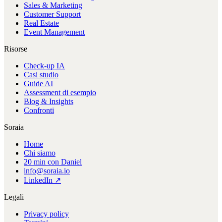
Sales & Marketing
Customer Support
Real Estate
Event Management
Risorse
Check-up IA
Casi studio
Guide AI
Assessment di esempio
Blog & Insights
Confronti
Soraia
Home
Chi siamo
20 min con Daniel
info@soraia.io
LinkedIn ↗
Legali
Privacy policy