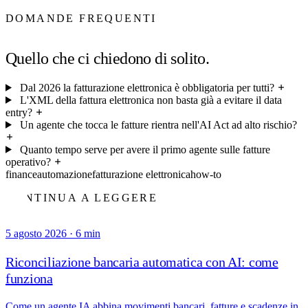
DOMANDE FREQUENTI
Quello che ci chiedono di solito.
Dal 2026 la fatturazione elettronica è obbligatoria per tutti?
L'XML della fattura elettronica non basta già a evitare il data
entry?
Un agente che tocca le fatture rientra nell'AI Act ad alto rischio?
Quanto tempo serve per avere il primo agente sulle fatture
operativo?
finance
automazione
fatturazione elettronica
how-to
CONTINUA A LEGGERE
5 agosto 2026
·
6 min
Riconciliazione bancaria automatica con AI: come
funziona
Come un agente IA abbina movimenti bancari, fatture e scadenze in