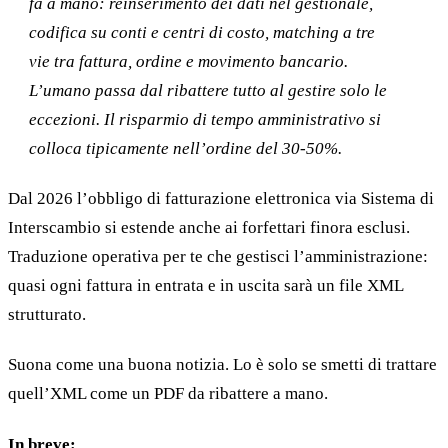
fa a mano: reinserimento dei dati nel gestionale,
codifica su conti e centri di costo, matching a tre
vie tra fattura, ordine e movimento bancario.
L’umano passa dal ribattere tutto al gestire solo le
eccezioni. Il risparmio di tempo amministrativo si
20 min con Daniel
colloca tipicamente nell’ordine del 30-50%.
Dal 2026 l’obbligo di fatturazione elettronica via Sistema di
Interscambio si estende anche ai forfettari finora esclusi.
Traduzione operativa per te che gestisci l’amministrazione:
quasi ogni fattura in entrata e in uscita sarà un file XML
strutturato.
Suona come una buona notizia. Lo è solo se smetti di trattare
quell’XML come un PDF da ribattere a mano.
In breve: