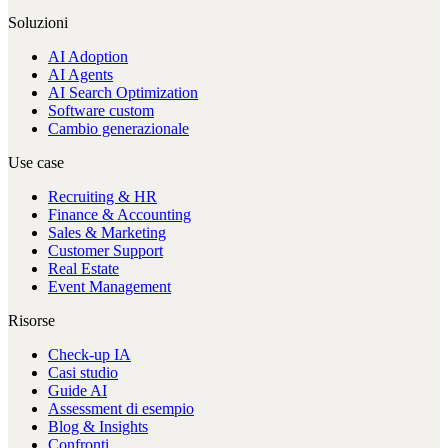
Soluzioni
AI Adoption
AI Agents
AI Search Optimization
Software custom
Cambio generazionale
Use case
Recruiting & HR
Finance & Accounting
Sales & Marketing
Customer Support
Real Estate
Event Management
Risorse
Check-up IA
Casi studio
Guide AI
Assessment di esempio
Blog & Insights
Confronti