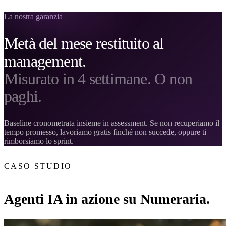
La nostra garanzia
Metà del mese restituito al
management.
Misurato in 4 settimane. O non
paghi.
Baseline cronometrata insieme in assessment. Se non recuperiamo il
tempo promesso, lavoriamo gratis finché non succede, oppure ti
rimborsiamo lo sprint.
CASO STUDIO
Agenti IA in azione su Numeraria.