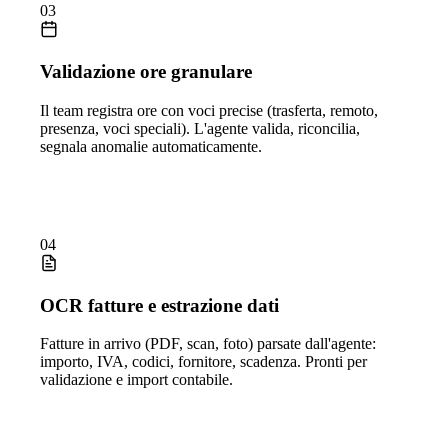
03
Validazione ore granulare
Il team registra ore con voci precise (trasferta, remoto,
presenza, voci speciali). L'agente valida, riconcilia,
segnala anomalie automaticamente.
04
OCR fatture e estrazione dati
Fatture in arrivo (PDF, scan, foto) parsate dall'agente:
importo, IVA, codici, fornitore, scadenza. Pronti per
validazione e import contabile.