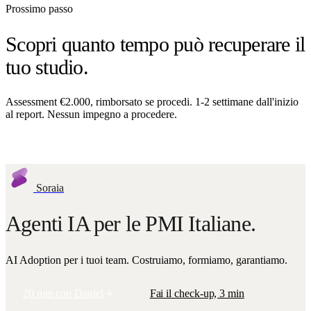
Prossimo passo
Scopri quanto tempo può recuperare il
tuo studio.
Assessment €2.000, rimborsato se procedi. 1-2 settimane dall'inizio
al report. Nessun impegno a procedere.
Richiedi assessment
Soraia
Agenti IA per le PMI Italiane.
AI Adoption per i tuoi team. Costruiamo, formiamo, garantiamo.
20 min con Daniel
Fai il check-up, 3 min